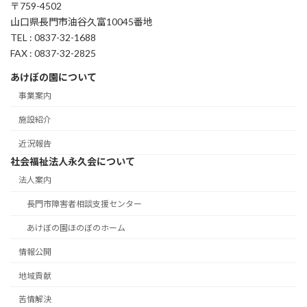
〒759-4502
山口県長門市油谷久富10045番地
TEL : 0837-32-1688
FAX : 0837-32-2825
あけぼの園について
事業案内
施設紹介
近況報告
社会福祉法人永久会について
法人案内
長門市障害者相談支援センター
あけぼの園ほのぼのホーム
情報公開
地域貢献
苦情解決