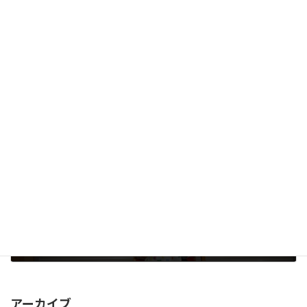
新年会
2024年1月29日
次の記事
還暦祝い
2024年3月15日
アーカイブ