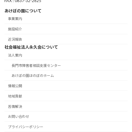
FAX : 0837-32-2825
あけぼの園について
事業案内
施設紹介
近況報告
社会福祉法人永久会について
法人案内
長門市障害者相談支援センター
あけぼの園ほのぼのホーム
情報公開
地域貢献
苦情解決
お問い合わせ
プライバシーポリシー