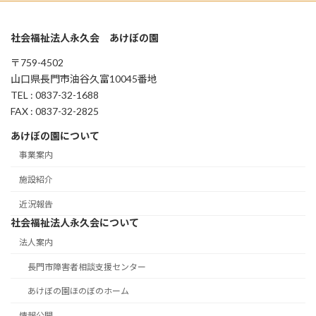
社会福祉法人永久会 あけぼの園
〒759-4502
山口県長門市油谷久富10045番地
TEL : 0837-32-1688
FAX : 0837-32-2825
あけぼの園について
事業案内
施設紹介
近況報告
社会福祉法人永久会について
法人案内
長門市障害者相談支援センター
あけぼの園ほのぼのホーム
情報公開